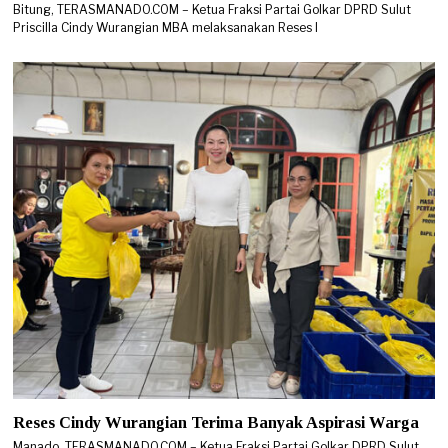
Bitung, TERASMANADO.COM – Ketua Fraksi Partai Golkar DPRD Sulut
Priscilla Cindy Wurangian MBA melaksanakan Reses I
Reses Cindy Wurangian Terima Banyak Aspirasi Warga
Manado, TERASMANADO.COM – Ketua Fraksi Partai Golkar DPRD Sulut