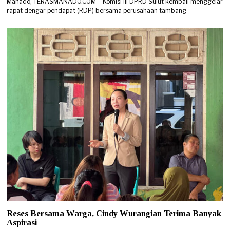
Manado, TERASMANADO.COM – Komisi III DPRD Sulut kembali menggelar
rapat dengar pendapat (RDP) bersama perusahaan tambang
Reses Bersama Warga, Cindy Wurangian Terima Banyak
Aspirasi