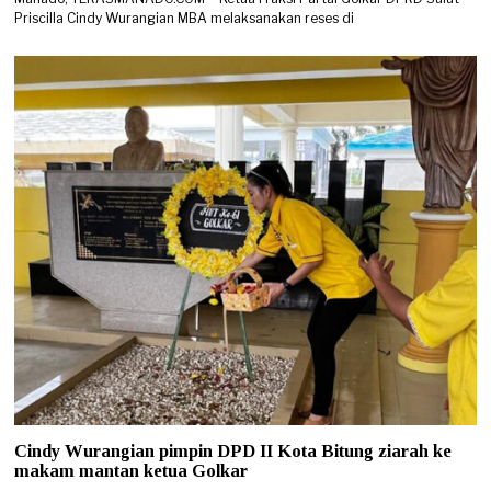
Priscilla Cindy Wurangian MBA melaksanakan reses di
Cindy Wurangian pimpin DPD II Kota Bitung ziarah ke
makam mantan ketua Golkar