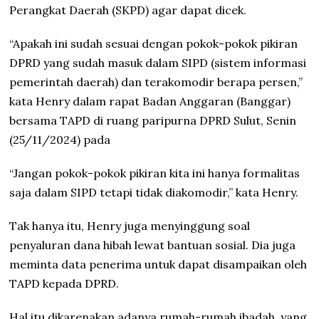
Perangkat Daerah (SKPD) agar dapat dicek.
“Apakah ini sudah sesuai dengan pokok-pokok pikiran
DPRD yang sudah masuk dalam SIPD (sistem informasi
pemerintah daerah) dan terakomodir berapa persen,”
kata Henry dalam rapat Badan Anggaran (Banggar)
bersama TAPD di ruang paripurna DPRD Sulut, Senin
(25/11/2024) pada
“Jangan pokok-pokok pikiran kita ini hanya formalitas
saja dalam SIPD tetapi tidak diakomodir,” kata Henry.
Tak hanya itu, Henry juga menyinggung soal
penyaluran dana hibah lewat bantuan sosial. Dia juga
meminta data penerima untuk dapat disampaikan oleh
TAPD kepada DPRD.
Hal itu dikarenakan adanya rumah-rumah ibadah, yang