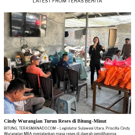
LATEST FROM TERAS BERITA
2
6
Cindy Wurangian Turun Reses di Bitung-Minut
BITUNG, TERASMANADO.COM – Legislator Sulawesi Utara, Priscilla Cindy
Wurangian MBA menjalankan masa reses di daerah pemilihannya