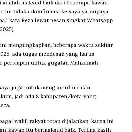
ni adalah maksud baik dari beberapa kawan-
ini tidak dikonfirmasi ke saya ya, supaya
apa,” kata Reza lewat pesan singkat WhatsApp
2025).
ini mengungkapkan, beberapa waktu sekitar
2025, ada tugas mendesak yang harus
an-persiapan untuk gugatan Mahkamah
 saya juga untuk mengkoordinir dan
kum, jadi ada 8 kabupaten/kota yang
eza.
gai wakil rakyat tetap dijalankan, karna ini
an-kawan itu bermaksud baik. Terima kasih