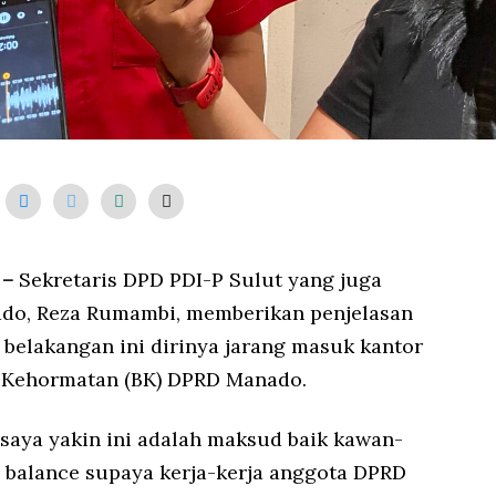
 –
Sekretaris DPD PDI-P Sulut yang juga
ado, Reza Rumambi, memberikan penjelasan
r belakangan ini dirinya jarang masuk kantor
n Kehormatan (BK) DPRD Manado.
, saya yakin ini adalah maksud baik kawan-
d balance supaya kerja-kerja anggota DPRD