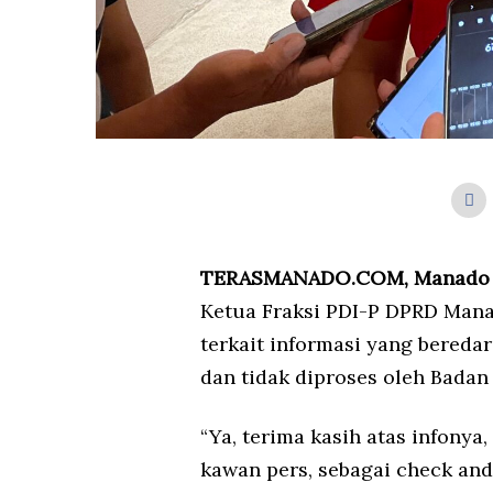
TERASMANADO.COM, Manado
Ketua Fraksi PDI-P DPRD Man
terkait informasi yang bereda
dan tidak diproses oleh Bada
“Ya, terima kasih atas infonya
kawan pers, sebagai check an