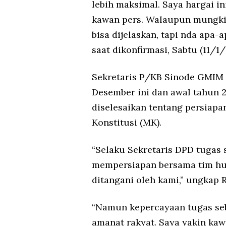
lebih maksimal. Saya hargai i
kawan pers. Walaupun mungkin 
bisa dijelaskan, tapi nda apa-
saat dikonfirmasi, Sabtu (11/1/
Sekretaris P/KB Sinode GMIM 
Desember ini dan awal tahun 
diselesaikan tentang persiap
Konstitusi (MK).
“Selaku Sekretaris DPD tugas
mempersiapan bersama tim hu
ditangani oleh kami,” ungkap R
“Namun kepercayaan tugas seba
amanat rakyat. Saya yakin kaw