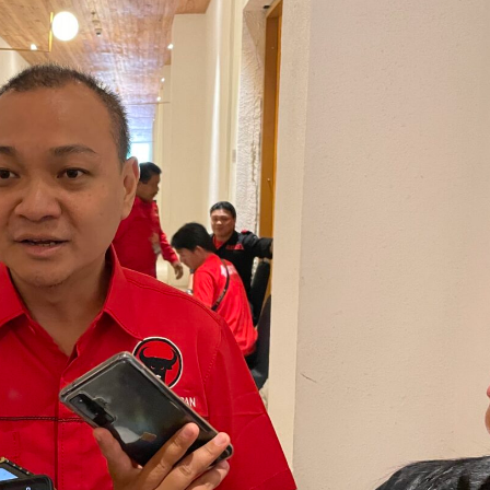
0
2
5