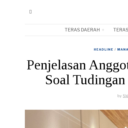
TERAS DAERAH
TERAS
HEADLINE
/
MAN
Penjelasan Angg
Soal Tudingan
by
Sk