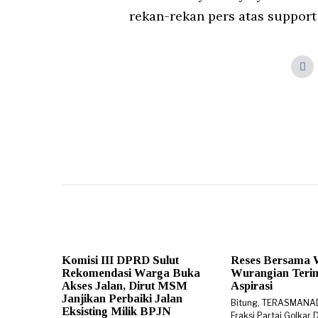
rekan-rekan pers atas support
Komisi III DPRD Sulut
Reses Bersama 
Rekomendasi Warga Buka
Wurangian Teri
Akses Jalan, Dirut MSM
Aspirasi
Janjikan Perbaiki Jalan
Bitung, TERASMANA
Eksisting Milik BPJN
Fraksi Partai Golkar