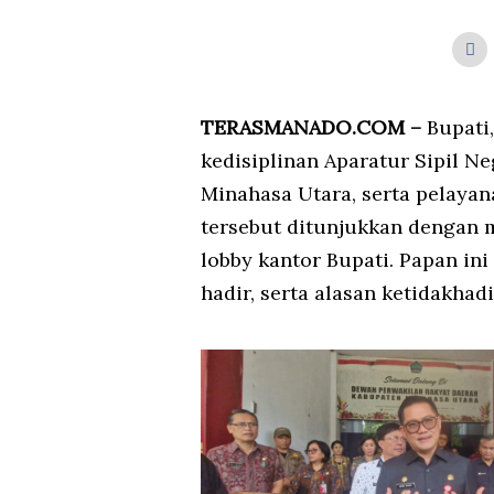
TERASMANADO.COM –
Bupati
kedisiplinan Aparatur Sipil N
Minahasa Utara, serta pelaya
tersebut ditunjukkan dengan 
lobby kantor Bupati. Papan in
hadir, serta alasan ketidakhadi