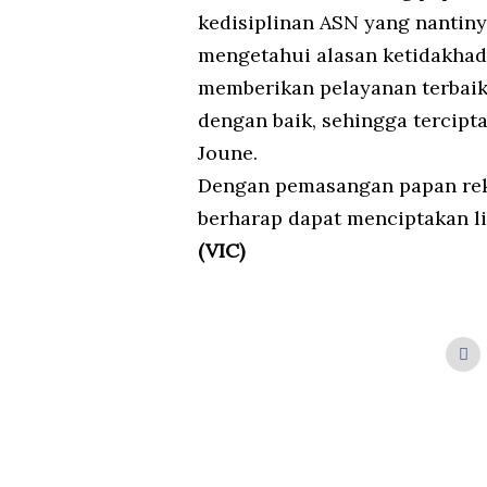
kedisiplinan ASN yang nantiny
mengetahui alasan ketidakhad
memberikan pelayanan terbai
dengan baik, sehingga tercipta
Joune.
Dengan pemasangan papan reka
berharap dapat menciptakan lin
(VIC)