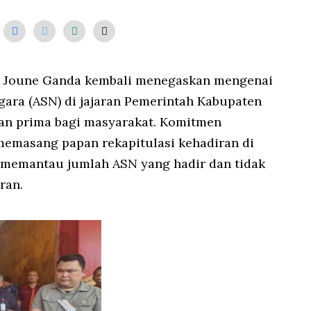
0
2
5
, Joune Ganda kembali menegaskan mengenai
egara (ASN) di jajaran Pemerintah Kabupaten
nan prima bagi masyarakat. Komitmen
memasang papan rekapitulasi kehadiran di
i memantau jumlah ASN yang hadir dan tidak
ran.