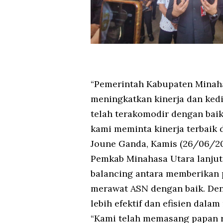
“Pemerintah Kabupaten Minah
meningkatkan kinerja dan ked
telah terakomodir dengan baik
kami meminta kinerja terbaik d
Joune Ganda, Kamis (26/06/20
Pemkab Minahasa Utara lanjut
balancing antara memberikan 
merawat ASN dengan baik. Den
lebih efektif dan efisien dal
“Kami telah memasang papan 