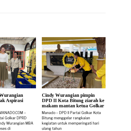
 Wurangian
Cindy Wurangian pimpin
k Aspirasi
DPD II Kota Bitung ziarah ke
makam mantan ketua Golkar
SMANADO.COM –
Manado – DPD II Partai Golkar Kota
rtai Golkar DPRD
Bitung menggelar rangkaian
 Cindy Wurangian MBA
kegiatan untuk memperingati hari
ses di
ulang tahun