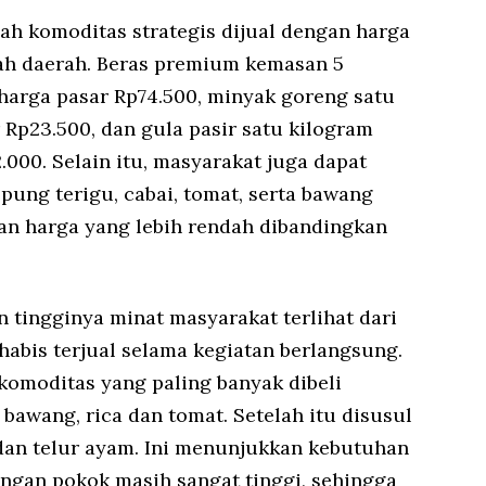
ah komoditas strategis dijual dengan harga
tah daerah. Beras premium kemasan 5
 harga pasar Rp74.500, minyak goreng satu
r Rp23.500, dan gula pasir satu kilogram
.000. Selain itu, masyarakat juga dapat
pung terigu, cabai, tomat, serta bawang
n harga yang lebih rendah dibandingkan
tingginya minat masyarakat terlihat dari
abis terjual selama kegiatan berlangsung.
komoditas yang paling banyak dibeli
bawang, rica dan tomat. Setelah itu disusul
dan telur ayam. Ini menunjukkan kebutuhan
ngan pokok masih sangat tinggi, sehingga