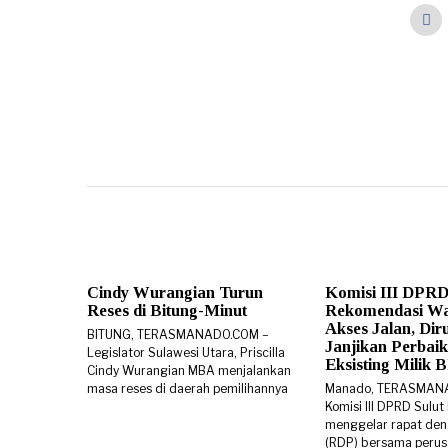
Cindy Wurangian Turun
Komisi III DPRD
Reses di Bitung-Minut
Rekomendasi W
Akses Jalan, Di
BITUNG, TERASMANADO.COM –
Janjikan Perbaik
Legislator Sulawesi Utara, Priscilla
Eksisting Milik
Cindy Wurangian MBA menjalankan
masa reses di daerah pemilihannya
Manado, TERASMAN
Komisi III DPRD Sulut
menggelar rapat den
(RDP) bersama peru