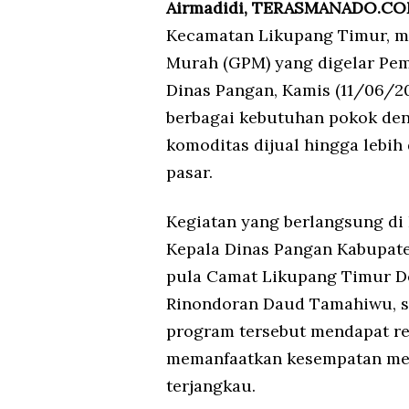
Airmadidi, TERASMANADO.C
Kecamatan Likupang Timur, m
Murah (GPM) yang digelar Pem
Dinas Pangan, Kamis (11/06/2
berbagai kebutuhan pokok den
komoditas dijual hingga lebih
pasar.
Kegiatan yang berlangsung di 
Kepala Dinas Pangan Kabupate
pula Camat Likupang Timur D
Rinondoran Daud Tamahiwu, se
program tersebut mendapat re
memanfaatkan kesempatan me
terjangkau.