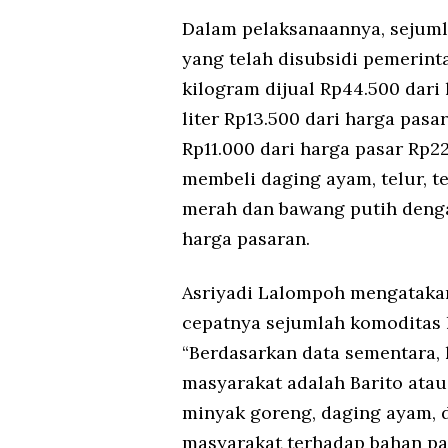
Dalam pelaksanaannya, sejuml
yang telah disubsidi pemerin
kilogram dijual Rp44.500 dari
liter Rp13.500 dari harga pasa
Rp11.000 dari harga pasar Rp22
membeli daging ayam, telur, te
merah dan bawang putih denga
harga pasaran.
Asriyadi Lalompoh mengatakan 
cepatnya sejumlah komoditas h
“Berdasarkan data sementara, 
masyarakat adalah Barito atau 
minyak goreng, daging ayam, 
masyarakat terhadap bahan pa