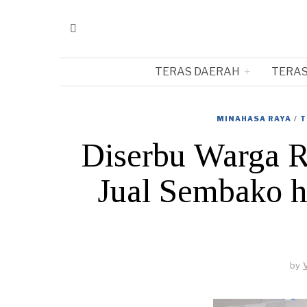
TERAS DAERAH
TERAS
MINAHASA RAYA
/
T
Diserbu Warga 
Jual Sembako h
by