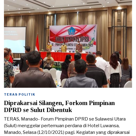
/
2
0
2
2
TERAS POLITIK
Diprakarsai Silangen, Forkom Pimpinan
DPRD se Sulut Dibentuk
TERAS, Manado- Forum Pimpinan DPRD se Sulawesi Utara
(Sulut) menggelar pertemuan perdana di Hotel Luwansa,
Manado, Selasa (12/10/2021) pagi. Kegiatan yang diprakarsai