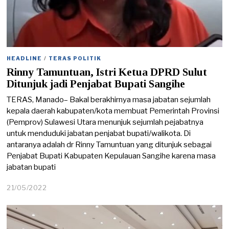
HEADLINE
/
TERAS POLITIK
Rinny Tamuntuan, Istri Ketua DPRD Sulut
Ditunjuk jadi Penjabat Bupati Sangihe
TERAS, Manado– Bakal berakhirnya masa jabatan sejumlah
kepala daerah kabupaten/kota membuat Pemerintah Provinsi
(Pemprov) Sulawesi Utara menunjuk sejumlah pejabatnya
untuk menduduki jabatan penjabat bupati/walikota. Di
antaranya adalah dr Rinny Tamuntuan yang ditunjuk sebagai
Penjabat Bupati Kabupaten Kepulauan Sangihe karena masa
jabatan bupati
21/05/2022
2
1
/
0
5