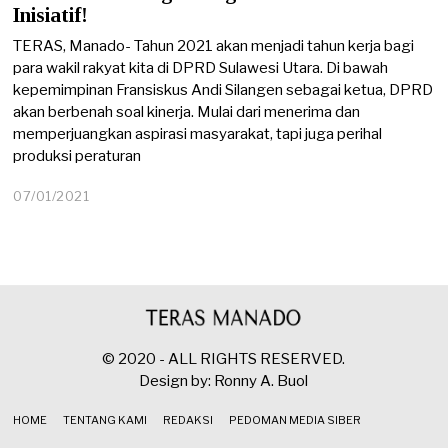
Inisiatif!
TERAS, Manado- Tahun 2021 akan menjadi tahun kerja bagi
para wakil rakyat kita di DPRD Sulawesi Utara. Di bawah
kepemimpinan Fransiskus Andi Silangen sebagai ketua, DPRD
akan berbenah soal kinerja. Mulai dari menerima dan
memperjuangkan aspirasi masyarakat, tapi juga perihal
produksi peraturan
07/01/2021
© 2020 - ALL RIGHTS RESERVED.
Design by: Ronny A. Buol
HOME
TENTANG KAMI
REDAKSI
PEDOMAN MEDIA SIBER