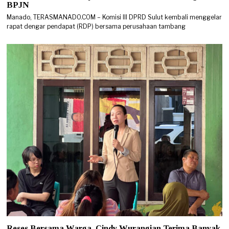
BPJN
Manado, TERASMANADO.COM – Komisi III DPRD Sulut kembali menggelar
rapat dengar pendapat (RDP) bersama perusahaan tambang
Reses Bersama Warga, Cindy Wurangian Terima Banyak