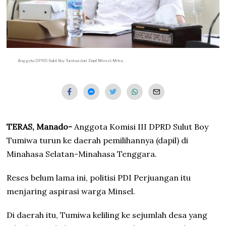
Anggota DPRD Sulut Boy Tumiwa dari Dapil Minsel-Mitra.
TERAS, Manado-
Anggota Komisi III DPRD Sulut Boy
Tumiwa turun ke daerah pemilihannya (dapil) di
Minahasa Selatan-Minahasa Tenggara.
Reses belum lama ini, politisi PDI Perjuangan itu
menjaring aspirasi warga Minsel.
Di daerah itu, Tumiwa keliling ke sejumlah desa yang