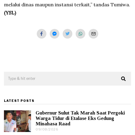
melalui dinas maupun instansi terkait,” tandas Tumiwa.
(YSL)
LATEST POSTS
Gubernur Sulut Tak Marah Saat Pergoki
Warga Tidur di Etalase Eks Gedung
Minahasa Raad
09/08/2026
0
9