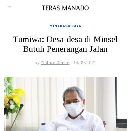
MINAHASA RAYA
Tumiwa: Desa-desa di Minsel
Butuh Penerangan Jalan
by
Yinthze Gunde
14/09/2021