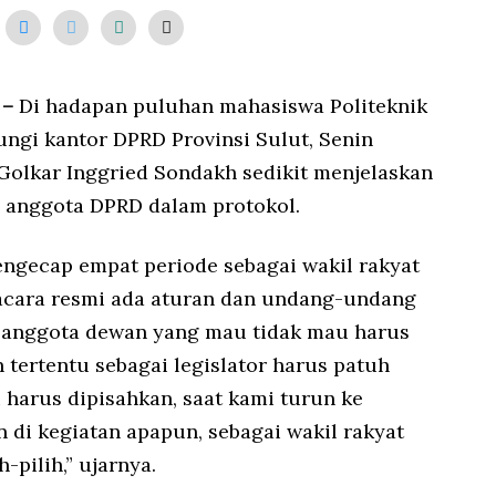
 –
Di hadapan puluhan mahasiswa Politeknik
gi kantor DPRD Provinsi Sulut, Senin
i Golkar Inggried Sondakh sedikit menjelaskan
 anggota DPRD dalam protokol.
gecap empat periode sebagai wakil rakyat
-acara resmi ada aturan dan undang-undang
n anggota dewan yang mau tidak mau harus
tertentu sebagai legislator harus patuh
 harus dipisahkan, saat kami turun ke
n di kegiatan apapun, sebagai wakil rakyat
-pilih,” ujarnya.