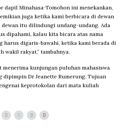
tor dapil Minahasa-Tomohon ini menekankan,
Demikian juga ketika kami berbicara di dewan
a dewan itu dilindungi undang-undang. Ada
us dipahami, kalau kita bicara atas nama
g harus digaris-bawahi, ketika kami berada di
h wakil rakyat,” tambahnya.
lut menerima kunjungan puluhan mahasiswa
g dipimpin Dr Jeanette Rumerung. Tujuan
engenai keprotokolan dari mata kuliah