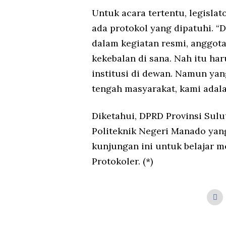
Untuk acara tertentu, legisla
ada protokol yang dipatuhi. “
dalam kegiatan resmi, anggot
kekebalan di sana. Nah itu har
institusi di dewan. Namun yan
tengah masyarakat, kami adala
Diketahui, DPRD Provinsi Su
Politeknik Negeri Manado yan
kunjungan ini untuk belajar m
Protokoler. (*)