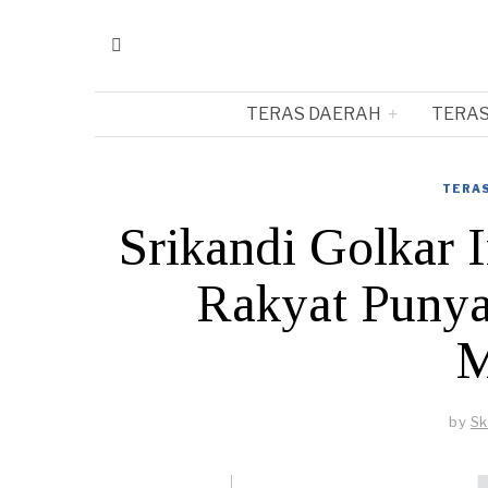
TERAS DAERAH
TERAS
TERAS
Srikandi Golkar 
Rakyat Punya
M
by
Sk