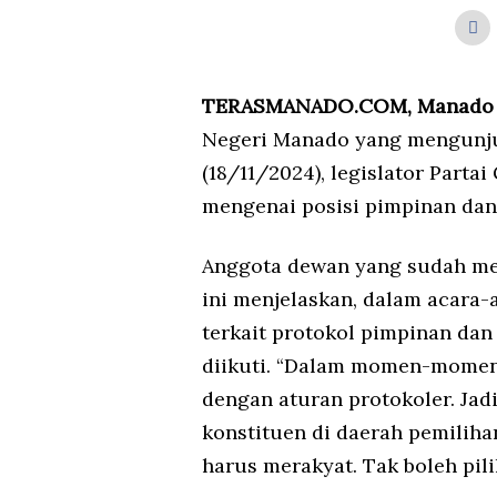
TERASMANADO.COM, Manado
Negeri Manado yang mengunjun
(18/11/2024), legislator Parta
mengenai posisi pimpinan dan
Anggota dewan yang sudah men
ini menjelaskan, dalam acara
terkait protokol pimpinan da
diikuti. “Dalam momen-momen 
dengan aturan protokoler. Jadi
konstituen di daerah pemiliha
harus merakyat. Tak boleh pilih