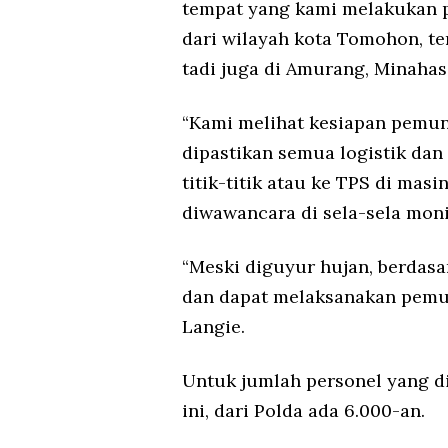
tempat yang kami melakukan p
dari wilayah kota Tomohon, te
tadi juga di Amurang, Minahas
“Kami melihat kesiapan pemun
dipastikan semua logistik dan 
titik-titik atau ke TPS di mas
diwawancara di sela-sela moni
“Meski diguyur hujan, berdasa
dan dapat melaksanakan pemun
Langie.
Untuk jumlah personel yang d
ini, dari Polda ada 6.000-an.