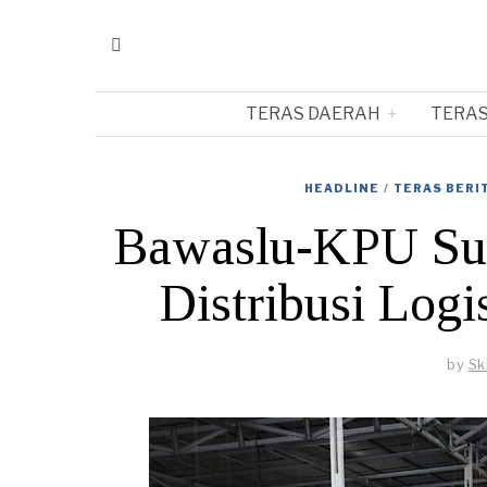
TERAS DAERAH
TERAS
HEADLINE
/
TERAS BERI
Bawaslu-KPU Sul
Distribusi Log
by
Sk