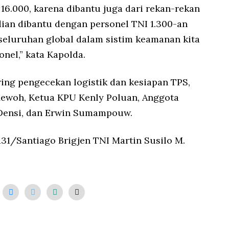
 16.000, karena dibantu juga dari rekan-rekan
dian dibantu dengan personel TNI 1.300-an
eseluruhan global dalam sistim keamanan kita
onel,” kata Kapolda.
ing pengecekan logistik dan kesiapan TPS,
Mewoh, Ketua KPU Kenly Poluan, Anggota
i Densi, dan Erwin Sumampouw.
1/Santiago Brigjen TNI Martin Susilo M.