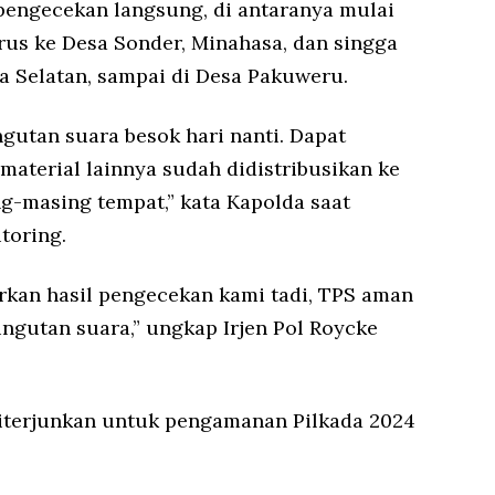
engecekan langsung, di antaranya mulai
rus ke Desa Sonder, Minahasa, dan singga
a Selatan, sampai di Desa Pakuweru.
gutan suara besok hari nanti. Dapat
material lainnya sudah didistribusikan ke
ing-masing tempat,” kata Kapolda saat
toring.
rkan hasil pengecekan kami tadi, TPS aman
gutan suara,” ungkap Irjen Pol Roycke
iterjunkan untuk pengamanan Pilkada 2024