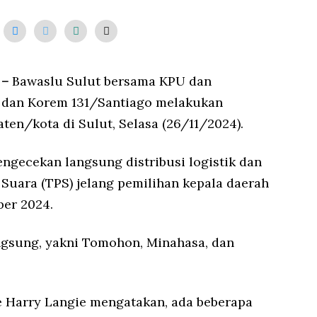
 –
Bawaslu Sulut bersama KPU dan
t dan Korem 131/Santiago melakukan
ten/kota di Sulut, Selasa (26/11/2024).
engecekan langsung distribusi logistik dan
uara (TPS) jelang pemilihan kepala daerah
ber 2024.
angsung, yakni Tomohon, Minahasa, dan
e Harry Langie mengatakan, ada beberapa