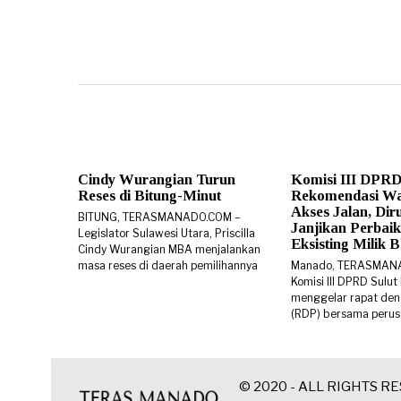
Cindy Wurangian Turun
Komisi III DPRD
Reses di Bitung-Minut
Rekomendasi W
Akses Jalan, Di
BITUNG, TERASMANADO.COM –
Janjikan Perbaik
Legislator Sulawesi Utara, Priscilla
Eksisting Milik
Cindy Wurangian MBA menjalankan
masa reses di daerah pemilihannya
Manado, TERASMAN
Komisi III DPRD Sulut
menggelar rapat den
(RDP) bersama peru
© 2020 - ALL RIGHTS R