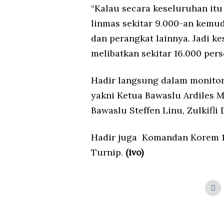
“Kalau secara keseluruhan itu
linmas sekitar 9.000-an kemu
dan perangkat lainnya. Jadi k
melibatkan sekitar 16.000 pers
Hadir langsung dalam monitor
yakni Ketua Bawaslu Ardiles 
Bawaslu Steffen Linu, Zulkifl
Hadir juga Komandan Korem 13
Turnip.
(ivo)