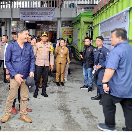
0
2
4