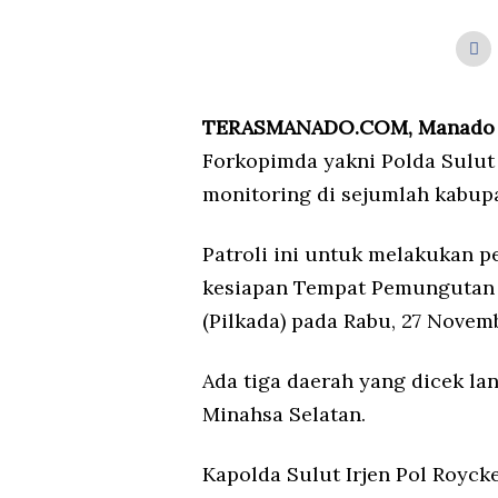
TERASMANADO.COM, Manado
Forkopimda yakni Polda Sulu
monitoring di sejumlah kabupa
Patroli ini untuk melakukan p
kesiapan Tempat Pemungutan S
(Pilkada) pada Rabu, 27 Novem
Ada tiga daerah yang dicek l
Minahsa Selatan.
Kapolda Sulut Irjen Pol Royck