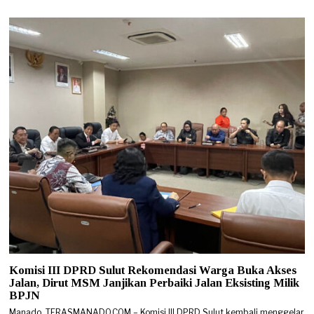
Komisi III DPRD Sulut Rekomendasi Warga Buka Akses
Jalan, Dirut MSM Janjikan Perbaiki Jalan Eksisting Milik
BPJN
Manado, TERASMANADO.COM – Komisi III DPRD Sulut kembali menggelar