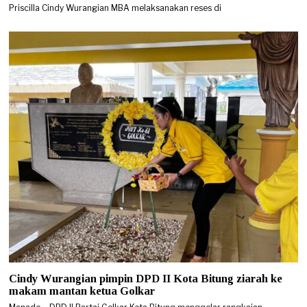
Priscilla Cindy Wurangian MBA melaksanakan reses di
Cindy Wurangian pimpin DPD II Kota Bitung ziarah ke
makam mantan ketua Golkar