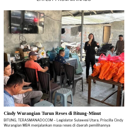
2
6
Cindy Wurangian Turun Reses di Bitung-Minut
BITUNG, TERASMANADO.COM – Legislator Sulawesi Utara, Priscilla Cindy
Wurangian MBA menjalankan masa reses di daerah pemilihannya