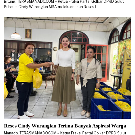
Bitung, TERASMANADO.COM – Ketua Fraksi Partai Golkar DPRD Sulut
Priscilla Cindy Wurangian MBA melaksanakan Reses I
Reses Cindy Wurangian Terima Banyak Aspirasi Warga
Manado, TERASMANADO.COM – Ketua Fraksi Partai Golkar DPRD Sulut