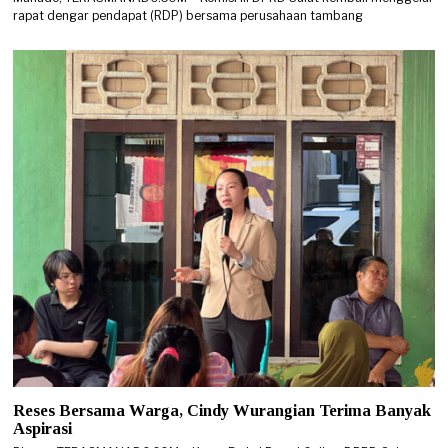
rapat dengar pendapat (RDP) bersama perusahaan tambang
Reses Bersama Warga, Cindy Wurangian Terima Banyak
Aspirasi