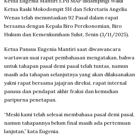
Ketua Eugenia Mantiri S.Pd MAP didampingi Wakil
Ketua Raski Mokodompit SH dan Sekretaris Angelia
Wenas telah menuntaskan 92 Pasal dalam rapat
bersama dengan Kepala Biro Perekonomian, Biro
Hukum dan Kemenkumham Sulut, Senin (3/11/2025).
Ketua Pansus Eugenia Mantiri saat diwawancara
wartawan usai rapat pembahasan mengatakan, bahwa
untuk tahapan pasal demi pasal telah tuntas, namun
masih ada tahapan selanjutnya yang akan dilaksanakan
yakni rapat bersama jajajran direksi, rapat internal
pansus dan pendapat akhir fraksi dan kemudian
paripurna penetapan.
“Meski kami telah selesai membahasa pasal demi pasal,
namun tahapannya belum final masih ada pertemuan
lanjutan,” kata Eugenia.