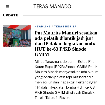
UPDATE
HEADLINE
/
TERAS BERITA
Pnt Maurits Mantiri sesalkan
ada pelatih dilantik jadi juri
dan IP dalam kegiatan lomba
HUT ke-63 P/KB Sinode
GMIM
Minut, Terasmanado.com – Ketua Pria
Kaum Bapa (P/KB) Sinode GMIM Pnt Ir
Maurits Mantiri menyesalkan ada oknum
yang adalah pelatih tapi ikut bersedia
menjadi juri dan Inspektur Pertandingan
(IP) dalam kegiatan lomba HUT ke-63
PKB Sinode GMIM di wilayah Dimalak-
Tatelu-Tatelu 1, Rayon