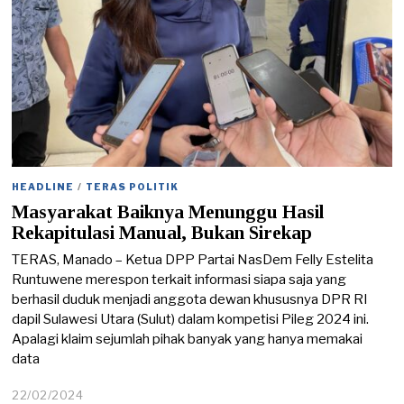
HEADLINE
/
TERAS POLITIK
Masyarakat Baiknya Menunggu Hasil
Rekapitulasi Manual, Bukan Sirekap
TERAS, Manado – Ketua DPP Partai NasDem Felly Estelita
Runtuwene merespon terkait informasi siapa saja yang
berhasil duduk menjadi anggota dewan khususnya DPR RI
dapil Sulawesi Utara (Sulut) dalam kompetisi Pileg 2024 ini.
Apalagi klaim sejumlah pihak banyak yang hanya memakai
data
22/02/2024
2