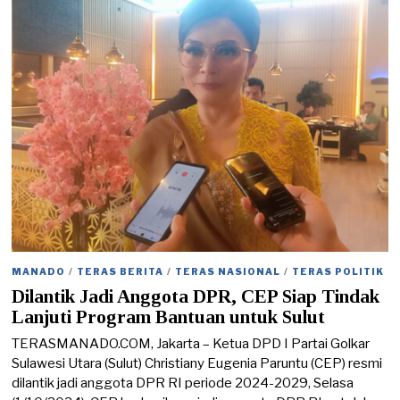
/
2
0
2
4
MANADO
/
TERAS BERITA
/
TERAS NASIONAL
/
TERAS POLITIK
Dilantik Jadi Anggota DPR, CEP Siap Tindak
Lanjuti Program Bantuan untuk Sulut
TERASMANADO.COM, Jakarta – Ketua DPD I Partai Golkar
Sulawesi Utara (Sulut) Christiany Eugenia Paruntu (CEP) resmi
dilantik jadi anggota DPR RI periode 2024-2029, Selasa