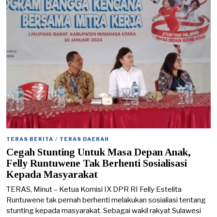
2
0
2
4
TERAS BERITA
/
TERAS DAERAH
Cegah Stunting Untuk Masa Depan Anak,
Felly Runtuwene Tak Berhenti Sosialisasi
Kepada Masyarakat
TERAS, Minut – Ketua Komisi IX DPR RI Felly Estelita
Runtuwene tak pernah berhenti melakukan sosialiasi tentang
stunting kepada masyarakat. Sebagai wakil rakyat Sulawesi