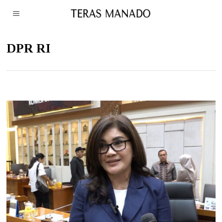
DPR RI