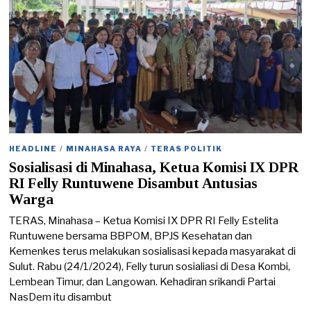
HEADLINE
/
MINAHASA RAYA
/
TERAS POLITIK
Sosialisasi di Minahasa, Ketua Komisi IX DPR
RI Felly Runtuwene Disambut Antusias
Warga
TERAS, Minahasa – Ketua Komisi IX DPR RI Felly Estelita
Runtuwene bersama BBPOM, BPJS Kesehatan dan
Kemenkes terus melakukan sosialisasi kepada masyarakat di
Sulut. Rabu (24/1/2024), Felly turun sosialiasi di Desa Kombi,
Lembean Timur, dan Langowan. Kehadiran srikandi Partai
NasDem itu disambut