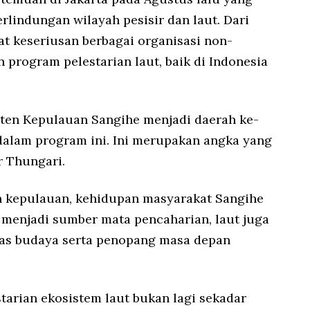
rlindungan wilayah pesisir dan laut. Dari
at keseriusan berbagai organisasi non-
program pelestarian laut, baik di Indonesia
en Kepulauan Sangihe menjadi daerah ke-
dalam program ini. Ini merupakan angka yang
r Thungari.
h kepulauan, kehidupan masyarakat Sangihe
in menjadi sumber mata pencaharian, laut juga
tas budaya serta penopang masa depan
starian ekosistem laut bukan lagi sekadar