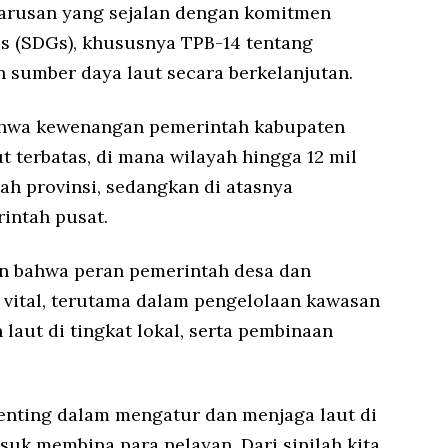
harusan yang sejalan dengan komitmen
s (SDGs), khususnya TPB-14 tentang
 sumber daya laut secara berkelanjutan.
ahwa kewenangan pemerintah kabupaten
t terbatas, di mana wilayah hingga 12 mil
h provinsi, sedangkan di atasnya
ntah pusat.
n bahwa peran pemerintah desa dan
t vital, terutama dalam pengelolaan kawasan
 laut di tingkat lokal, serta pembinaan
penting dalam mengatur dan menjaga laut di
uk membina para nelayan. Dari sinilah kita