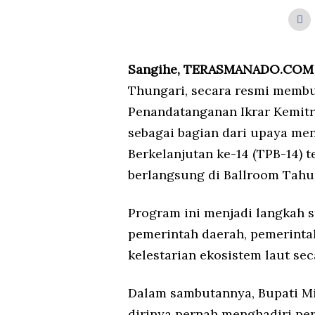
Sangihe, TERASMANADO.COM
Thungari, secara resmi membu
Penandatanganan Ikrar Kemitr
sebagai bagian dari upaya m
Berkelanjutan ke-14 (TPB-14) t
berlangsung di Ballroom Tahu
Program ini menjadi langkah 
pemerintah daerah, pemerinta
kelestarian ekosistem laut sec
Dalam sambutannya, Bupati 
dirinya pernah menghadiri per