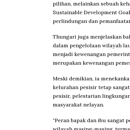
pilihan, melainkan sebuah ke
Sustainable Development Goal
perlindungan dan pemanfaatan
Thungari juga menjelaskan b
dalam pengelolaan wilayah lau
menjadi kewenangan pemerinta
merupakan kewenangan pemeri
Meski demikian, ia menekanka
kelurahan pesisir tetap sanga
pesisir, pelestarian lingkungan
masyarakat nelayan.
“Peran bapak dan ibu sangat 
wilayah masing-masing, termas