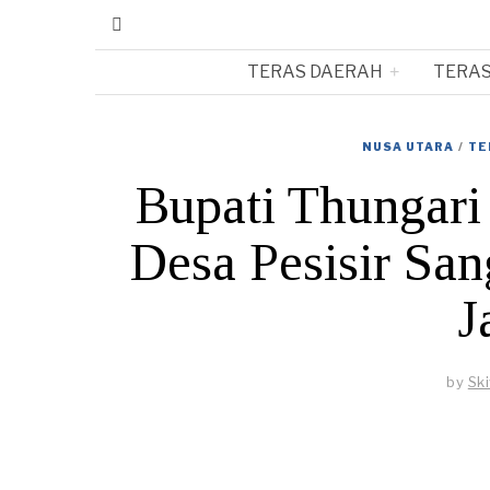
TERAS DAERAH
TERAS
NUSA UTARA
/
TE
Bupati Thungari
Desa Pesisir Sa
J
by
Sk