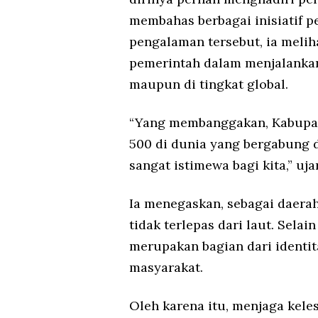
membahas berbagai inisiatif pe
pengalaman tersebut, ia melih
pemerintah dalam menjalankan 
maupun di tingkat global.
“Yang membanggakan, Kabupat
500 di dunia yang bergabung 
sangat istimewa bagi kita,” uja
Ia menegaskan, sebagai daera
tidak terlepas dari laut. Sela
merupakan bagian dari identi
masyarakat.
Oleh karena itu, menjaga kele